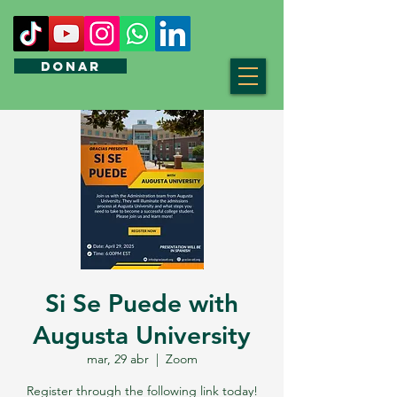
DONAR
Si Se Puede with
Augusta University
mar, 29 abr
  |  
Zoom
Register through the following link today!