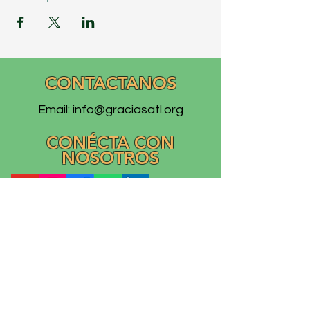
CONTACTANOS
Email:
info@graciasatl.org
CONÉCTA CON
NOSOTROS
"From the community,
para la comunidad..."
GRACIAS, Inc.
Asociación Ramos Creciendo Cultivando la Inclusión y